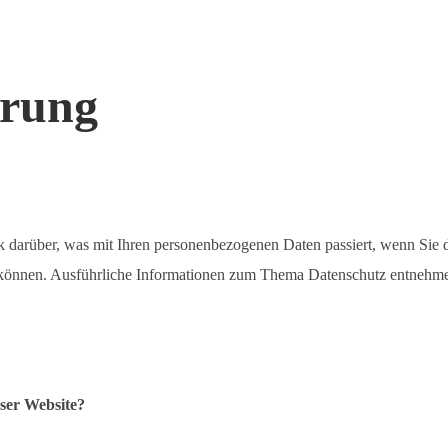
ärung
k darüber, was mit Ihren personenbezogenen Daten passiert, wenn Sie
en können. Ausführliche Informationen zum Thema Datenschutz entnehme
eser Website?