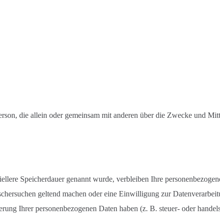
he Person, die allein oder gemeinsam mit anderen über die Zwecke und M
iellere Speicherdauer genannt wurde, verbleiben Ihre personenbezogene
öschersuchen geltend machen oder eine Einwilligung zur Datenverarbeit
herung Ihrer personenbezogenen Daten haben (z. B. steuer- oder handels