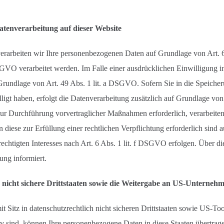
tenverarbeitung auf dieser Website
 verarbeiten wir Ihre personenbezogenen Daten auf Grundlage von Art.
GVO verarbeitet werden. Im Falle einer ausdrücklichen Einwilligung 
 Grundlage von Art. 49 Abs. 1 lit. a DSGVO. Sofern Sie in die Speiche
illigt haben, erfolgt die Datenverarbeitung zusätzlich auf Grundlage v
zur Durchführung vorvertraglicher Maßnahmen erforderlich, verarbeiten 
diese zur Erfüllung einer rechtlichen Verpflichtung erforderlich sind
chtigten Interesses nach Art. 6 Abs. 1 lit. f DSGVO erfolgen. Über di
ung informiert.
nicht sichere Drittstaaten sowie die Weitergabe an US-Unternehmen
Sitz in datenschutzrechtlich nicht sicheren Drittstaaten sowie US-T
iv sind, können Ihre personenbezogene Daten in diese Staaten übertrage