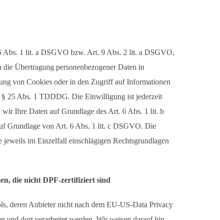
 6 Abs. 1 lit. a DSGVO bzw. Art. 9 Abs. 2 lit. a DSGVO,
in die Übertragung personenbezogener Daten in
rung von Cookies oder in den Zugriff auf Informationen
on § 25 Abs. 1 TDDDG. Die Einwilligung ist jederzeit
wir Ihre Daten auf Grundlage des Art. 6 Abs. 1 lit. b
 auf Grundlage von Art. 6 Abs. 1 lit. c DSGVO. Die
e jeweils im Einzelfall einschlägigen Rechtsgrundlagen
, die nicht DPF-zertifiziert sind
ools, deren Anbieter nicht nach dem EU-US-Data Privacy
n und dort verarbeitet werden. Wir weisen darauf hin,