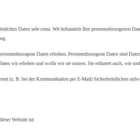
sönlichen Daten sehr ernst. Wir behandeln Ihre personenbezogenen Date
ung.
ersonenbezogene Daten erhoben. Personenbezogene Daten sind Daten, m
Daten wir erheben und wofür wir sie nutzen. Sie erläutert auch, wie u
ernet (z. B. bei der Kommunikation per E-Mail) Sicherheitslücken auf
ieser Website ist: