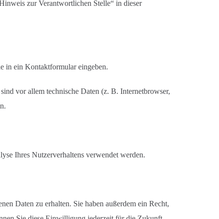
inweis zur Verantwortlichen Stelle“ in dieser
ie in ein Kontaktformular eingeben.
ind vor allem technische Daten (z. B. Internetbrowser,
n.
alyse Ihres Nutzerverhaltens verwendet werden.
enen Daten zu erhalten. Sie haben außerdem ein Recht,
nen Sie diese Einwilligung jederzeit für die Zukunft