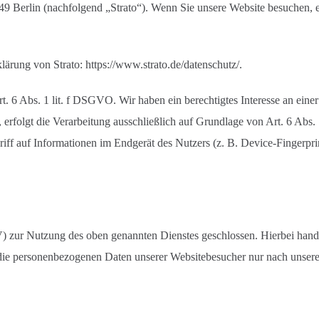
49 Berlin (nachfolgend „Strato“). Wenn Sie unsere Website besuchen, erf
lärung von Strato:
https://www.strato.de/datenschutz/
.
 6 Abs. 1 lit. f DSGVO. Wir haben ein berechtigtes Interesse an einer
, erfolgt die Verarbeitung ausschließlich auf Grundlage von Art. 6 A
iff auf Informationen im Endgerät des Nutzers (z. B. Device-Fingerp
) zur Nutzung des oben genannten Dienstes geschlossen. Hierbei handel
ser die personenbezogenen Daten unserer Websitebesucher nur nach un