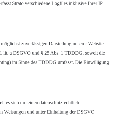
asst Strato verschiedene Logfiles inklusive Ihrer IP-
 möglichst zuverlässigen Darstellung unserer Website.
bs. 1 lit. a DSGVO und § 25 Abs. 1 TDDDG, soweit die
rinting) im Sinne des TDDDG umfasst. Die Einwilligung
t es sich um einen datenschutzrechtlich
seren Weisungen und unter Einhaltung der DSGVO