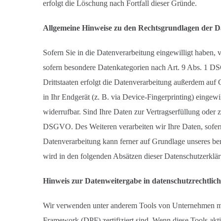
erfolgt die Löschung nach Fortfall dieser Gründe.
Allgemeine Hinweise zu den Rechtsgrundlagen der Da
Sofern Sie in die Datenverarbeitung eingewilligt haben,
sofern besondere Datenkategorien nach Art. 9 Abs. 1 DS
Drittstaaten erfolgt die Datenverarbeitung außerdem auf
in Ihr Endgerät (z. B. via Device-Fingerprinting) eingew
widerrufbar. Sind Ihre Daten zur Vertragserfüllung oder 
DSGVO. Des Weiteren verarbeiten wir Ihre Daten, sofern 
Datenverarbeitung kann ferner auf Grundlage unseres bere
wird in den folgenden Absätzen dieser Datenschutzerklär
Hinweis zur Datenweitergabe in datenschutzrechtlich 
Wir verwenden unter anderem Tools von Unternehmen mit 
Framework (DPF) zertifiziert sind. Wenn diese Tools akt